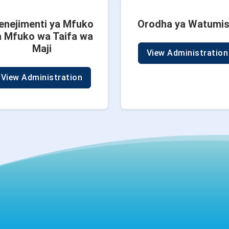
enejimenti ya Mfuko
Orodha ya Watumis
a Mfuko wa Taifa wa
Maji
View Administration
View Administration