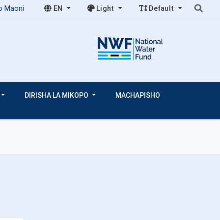
o Maoni
EN
Light
Default
DIRISHA LA MIKOPO
MACHAPISHO