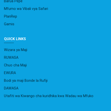
Barua Pepe
Mfumo wa Vibali vya Safari
PlanRep
Gamis
QUICK LINKS
Wizara ya Maji
RUWASA
Chuo cha Maji
EWURA
Bodi ya maji Bonde la Rufiji
DAWASA
Utafiti wa Kiwango cha kuridhika kwa Wadau wa Mfuko