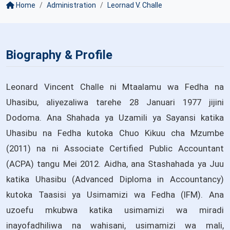
Home
Administration
Leornad V. Challe
Biography & Profile
Leonard Vincent Challe ni Mtaalamu wa Fedha na
Uhasibu, aliyezaliwa tarehe 28 Januari 1977 jijini
Dodoma. Ana Shahada ya Uzamili ya Sayansi katika
Uhasibu na Fedha kutoka Chuo Kikuu cha Mzumbe
(2011) na ni Associate Certified Public Accountant
(ACPA) tangu Mei 2012. Aidha, ana Stashahada ya Juu
katika Uhasibu (Advanced Diploma in Accountancy)
kutoka Taasisi ya Usimamizi wa Fedha (IFM). Ana
uzoefu mkubwa katika usimamizi wa miradi
inayofadhiliwa na wahisani, usimamizi wa mali,