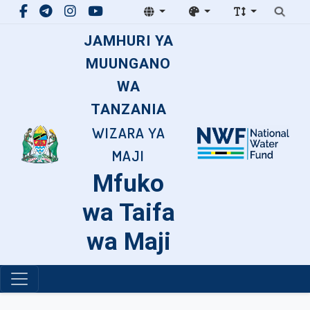
JAMHURI YA
MUUNGANO
WA
TANZANIA
WIZARA YA
MAJI
Mfuko
wa Taifa
wa Maji